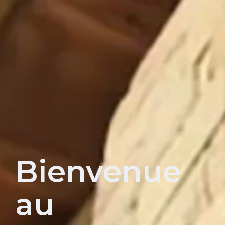
Bienvenue
au